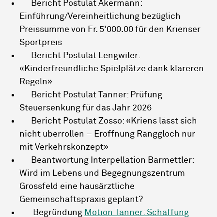
Bericht Postulat Akermann:
Einführung/Vereinheitlichung bezüglich
Preissumme von Fr. 5'000.00 für den Krienser
Sportpreis
Bericht Postulat Lengwiler:
«Kinderfreundliche Spielplätze dank klareren
Regeln»
Bericht Postulat Tanner: Prüfung
Steuersenkung für das Jahr 2026
Bericht Postulat Zosso: «Kriens lässt sich
nicht überrollen – Eröffnung Ränggloch nur
mit Verkehrskonzept»
Beantwortung Interpellation Barmettler:
Wird im Lebens und Begegnungszentrum
Grossfeld eine hausärztliche
Gemeinschaftspraxis geplant?
Begründung
Motion Tanner: Schaffung