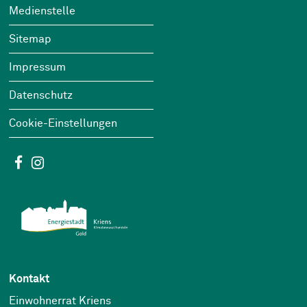
Footer
Wichtige Links
Medienstelle
Sitemap
Impressum
Datenschutz
Cookie-Einstellungen
Social Media
Facebook
Instagram
Kontakt
Einwohnerrat Kriens