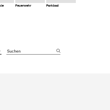
ule
Feuerwehr
Parkbad
Suchbegriff