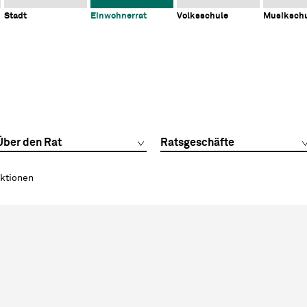
Stadt
Einwohnerrat
Volksschule
Musiksch
Über den Rat
Ratsgeschäfte
ktionen