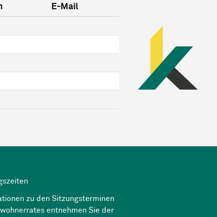
n
E-Mail
gszeiten
ationen zu den Sitzungsterminen
nwohnerrates entnehmen Sie der