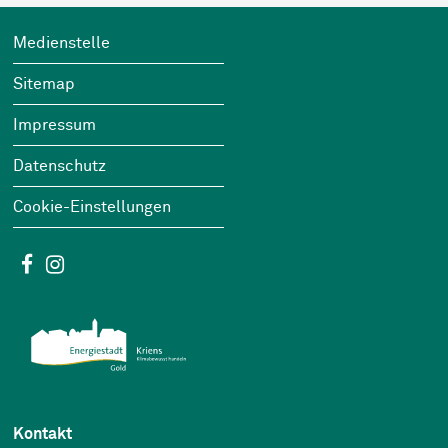
Footer
Wichtige Links
Medienstelle
Sitemap
Impressum
Datenschutz
Cookie-Einstellungen
Social Media
Facebook
Instagram
Kontakt