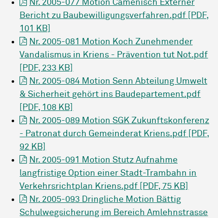
Nr. 2005-077 Motion Camenisch Externer
Bericht zu Baubewilligungsverfahren.pdf [PDF,
101 KB]
Nr. 2005-081 Motion Koch Zunehmender
Vandalismus in Kriens - Prävention tut Not.pdf
[PDF, 233 KB]
Nr. 2005-084 Motion Senn Abteilung Umwelt
& Sicherheit gehört ins Baudepartement.pdf
[PDF, 108 KB]
Nr. 2005-089 Motion SGK Zukunftskonferenz
- Patronat durch Gemeinderat Kriens.pdf [PDF,
92 KB]
Nr. 2005-091 Motion Stutz Aufnahme
langfristige Option einer Stadt-Trambahn in
Verkehrsrichtplan Kriens.pdf [PDF, 75 KB]
Nr. 2005-093 Dringliche Motion Bättig
Schulwegsicherung im Bereich Amlehnstrasse