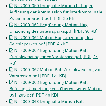
Nr. 2009-059 Dringliche Motion Luthiger
Auflösung der Kommission für interkommunale
Zusammenarbeit.pdf [PDF, 35 KB]
Nr. 2009-061 Begründung Motion Hug
Umzonung des Salesiaparks.pdf [PDF, 46 KB]
Nr. 2009-061 Motion Hug Umzonung des
Salesiaparkes.pdf [PDF, 45 KB]
Nr. 2009-062 Begründung Motion Kalt
Zurückweisung eines Vorstosses.pdf [PDF, 44
KB]
Nr. 2009-062 Motion Kalt Zurückweisung von
Vorstössen.pdf [PDF, 121 KB]
Nr. 2009-063 Begründung Motion Kalt
Sofortige Umsetzung von überwiesener Motion
051-205.pdf [PDF, 49 KB]
Nr. 2009-063 Dringliche Motion Kalt