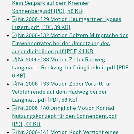
Kein Seilpark auf dem Krienser
Sonnenberg.pdf [PDF, 48 KB]
Nr. 2006-129 Motion Baumgartner Bypass
Luzern.pdf [PDF, 39 KB]
Nr. 2006-132 Motion Bolzern Mitsprache des
Einwohnerrates bei der Umsetzung des
Jugendleitbildes.pdf [PDF, 41 KB]
Nr. 2006-133 Motion Zeder Radweg
Langmatt - Rückzug der Dringlichkeit.pdf [PDF,
6 KB]
Nr. 2006-133 Motion Zeder Vortritt für
Velofahrende auf dem Radweg bei der
Langmatt.pdf [PDF, 58 KB]
Nr. 2006-140 Dringliche Motion Konrad
Nutzungskonzept für den Sonnenberg.pdf
[PDF, 44 KB]
Nr. 2006-141 Motion Koch Verzicht eines