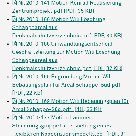
Nr. 2010-141 Motion Konrad Realisierung
Zentrumprojekt.pdf [PDF, 35 KB]
Nr. 2010-166 Motion Wili Löschung
Schappeareal aus
Denkmalschutzverzeichnis.pdf [PDF, 30 KB]
Nr. 2010-166 Umwandlungsentscheid
Geschäftsleitung zur Motion Wili Löschung
Schappeareal aus
Denkmalschutzverzeichnis.pdf [PDF, 32 KB]
Nr. 2010-169 Begründung Motion Wili
Bebauungsplan für Areal Schappe-Süd.pdf
[PDF, 22 KB]
Nr. 2010-169 Motion Wili Bebauungsplan für
Areal Schappe-Süd.pdf [PDF, 33 KB]
Nr. 2010-177 Motion Lammer
Steuerungsgruppe Untersuchung eines
flexibleren Kooperationsmodells.pdf [PDF, 31