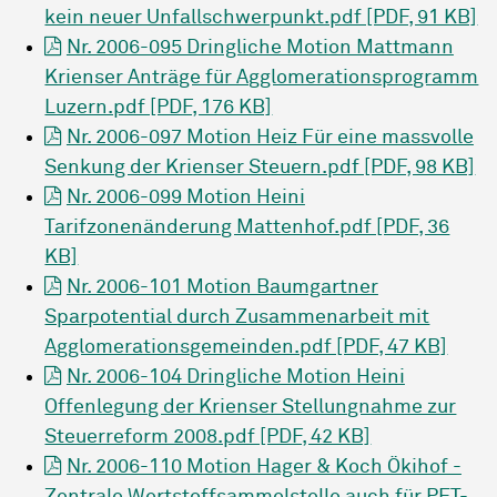
kein neuer Unfallschwerpunkt.pdf [PDF, 91 KB]
Nr. 2006-095 Dringliche Motion Mattmann
Krienser Anträge für Agglomerationsprogramm
Luzern.pdf [PDF, 176 KB]
Nr. 2006-097 Motion Heiz Für eine massvolle
Senkung der Krienser Steuern.pdf [PDF, 98 KB]
Nr. 2006-099 Motion Heini
Tarifzonenänderung Mattenhof.pdf [PDF, 36
KB]
Nr. 2006-101 Motion Baumgartner
Sparpotential durch Zusammenarbeit mit
Agglomerationsgemeinden.pdf [PDF, 47 KB]
Nr. 2006-104 Dringliche Motion Heini
Offenlegung der Krienser Stellungnahme zur
Steuerreform 2008.pdf [PDF, 42 KB]
Nr. 2006-110 Motion Hager & Koch Ökihof -