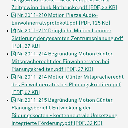
Hergiswaldbrücke - Neue Perspektiven &
Zeitgewinn dank Notbrücke.pdf [PDF, 33 KB]
Nr. 2011-210 Motion Piazza Audio-
Einwohnerratsprotokoll.pdf [PDF, 125 KB]
Nr. 2011-212 Dringliche Motion Lammer
Sistierung der gesamten Zentrumsplanung.pdf
[PDF, 27 KB]
Nr. 2011-214 Begründung Motion Günter
Mitspracherecht des Einwohnerrates bei
Planungskrediten.pdf [PDF, 27 KB]
Nr. 2011-214 Motion Günter Mitspracherecht
des Einwohnerrates bei Planungskrediten.pdf
[PDF, 67 KB]
Nr. 2011-215 Begründung Motion Günter
Planungsbericht Entwicklung der
Bildungskosten - kostenneutrale Umsetzung
Integrierte Förderung.pdf [PDF, 32 KB]