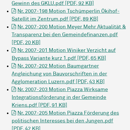
Gewinn des GKLU.pdf [PDF, 92 KB]
Nr. 2007-198 Motion Tschümperlin Ökihof-
Satellit im Zentrum.pdf [PDF, 89 KB]
Nr. 2007-200 Motion Meyer Mehr Aktualität &
Transparenz bei den Gemeindefinanzen.pdf
[PDF, 20 KB]
Nr. 2007-201 Motion Winiker Verzicht auf
Bypass Variante kurz 1.pdf [PDF, 65 KB]
Nr. 2007-202 Motion Baumgartner
Angleichung von Bauvorschriften in der
Agglomeration Luzern.pdf [PDF, 43 KB]
Nr. 2007-203 Motion Piazza Wirksame
Integrationsförderung in der Gemeinde
Kriens.pdf [PDF, 91 KB]
Nr. 2007-205 Motion Piazza Förderung des
politischen Interesses bei den Jungen.pdf
[PDF, 42 KB]