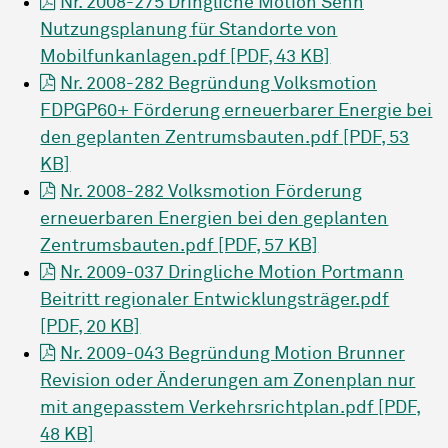
Nr. 2008-275 Dringliche Motion Senn
Nutzungsplanung für Standorte von
Mobilfunkanlagen.pdf [PDF, 43 KB]
Nr. 2008-282 Begründung Volksmotion
FDPGP60+ Förderung erneuerbarer Energie bei
den geplanten Zentrumsbauten.pdf [PDF, 53
KB]
Nr. 2008-282 Volksmotion Förderung
erneuerbaren Energien bei den geplanten
Zentrumsbauten.pdf [PDF, 57 KB]
Nr. 2009-037 Dringliche Motion Portmann
Beitritt regionaler Entwicklungsträger.pdf
[PDF, 20 KB]
Nr. 2009-043 Begründung Motion Brunner
Revision oder Änderungen am Zonenplan nur
mit angepasstem Verkehrsrichtplan.pdf [PDF,
48 KB]