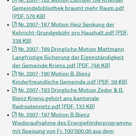
Nr. 2007-182 Motion Luthiger Die Krienser
Gemeindebibliothek braumt mehr Raum.pdf
[PDF, 576 KB]
Nr. 2007-187 Motion Heiz Senkung der
Kehricht-Grundgebühr pro Haushalt.pdf [PDF,
338 KB]
Nr. 2007-189 Dringliche Motion Mattmann
Langfristige Sicherung der Eigenständigkeit
der Gemeinde Kriens.pdf [PDF, 746 KB]
Nr. 2007-190 Motion B. Bienz
Kinderfreundliche Gemeinde.pdf [PDF, 59 KB]
Nr. 2007-193 Dringliche Motion Zeder & B.
Bienz Kriens gehört ans kantonale
Radroutennetz.pdf [PDF, 133 KB]
Nr. 2007-197 Motion B.Bienz
Wiederaufnahme des Energieförderprogramms
mit Speisung von Fr. 100'000.00 aus dem