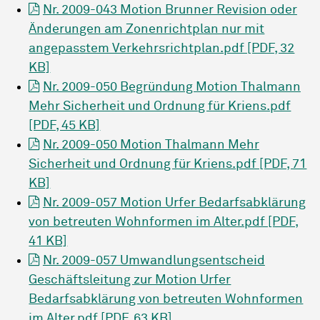
Nr. 2009-043 Motion Brunner Revision oder
Änderungen am Zonenrichtplan nur mit
angepasstem Verkehrsrichtplan.pdf [PDF, 32
KB]
Nr. 2009-050 Begründung Motion Thalmann
Mehr Sicherheit und Ordnung für Kriens.pdf
[PDF, 45 KB]
Nr. 2009-050 Motion Thalmann Mehr
Sicherheit und Ordnung für Kriens.pdf [PDF, 71
KB]
Nr. 2009-057 Motion Urfer Bedarfsabklärung
von betreuten Wohnformen im Alter.pdf [PDF,
41 KB]
Nr. 2009-057 Umwandlungsentscheid
Geschäftsleitung zur Motion Urfer
Bedarfsabklärung von betreuten Wohnformen
im Alter.pdf [PDF, 63 KB]