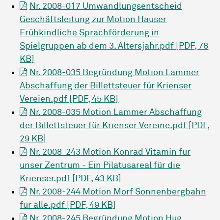
Nr. 2008-017 Umwandlungsentscheid
Geschäftsleitung zur Motion Hauser
Frühkindliche Sprachförderung in
Spielgruppen ab dem 3. Altersjahr.pdf [PDF, 78
KB]
Nr. 2008-035 Begründung Motion Lammer
Abschaffung der Billettsteuer für Krienser
Vereien.pdf [PDF, 45 KB]
Nr. 2008-035 Motion Lammer Abschaffung
der Billettsteuer für Krienser Vereine.pdf [PDF,
29 KB]
Nr. 2008-243 Motion Konrad Vitamin für
unser Zentrum - Ein Pilatusareal für die
Krienser.pdf [PDF, 43 KB]
Nr. 2008-244 Motion Morf Sonnenbergbahn
für alle.pdf [PDF, 49 KB]
Nr. 2008-245 Begründung Motion Hug