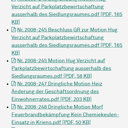
Verzicht auf Parkplatzbewirtschaftung
ausserhalb des Siedlungsraumes.pdf [PDF, 165
KB]
Nr. 2008-245 Beschluss GR zur Motion Hug
Verzicht auf Parkplatzbewirtschaftung
ausserhalb des Siedlungsraumes.pdf [PDF, 165
KB]
Nr. 2008-245 Motion Hug Verzicht auf
Parkplatzbewirtschaftung ausserhalb des
Siedlungsraumes.pdf [PDF, 58 KB]
Nr. 2008-247 Dringliche Motion Heiz
Änderung der Geschäftsordnung des
Einwohnerrates.pdf [PDF, 203 KB]
Nr. 2008-248 Dringliche Motion Morf
Feuerbrandbekämpfung Kein Chemiekeulen-
Einsatz in Kriens.pdf [PDF, 50 KB]