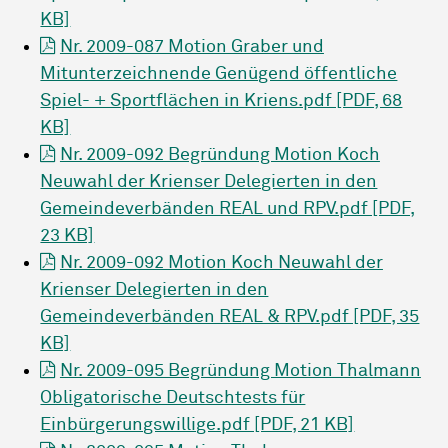
KB]
Nr. 2009-087 Motion Graber und
Mitunterzeichnende Genügend öffentliche
Spiel- + Sportflächen in Kriens.pdf [PDF, 68
KB]
Nr. 2009-092 Begründung Motion Koch
Neuwahl der Krienser Delegierten in den
Gemeindeverbänden REAL und RPV.pdf [PDF,
23 KB]
Nr. 2009-092 Motion Koch Neuwahl der
Krienser Delegierten in den
Gemeindeverbänden REAL & RPV.pdf [PDF, 35
KB]
Nr. 2009-095 Begründung Motion Thalmann
Obligatorische Deutschtests für
Einbürgerungswillige.pdf [PDF, 21 KB]