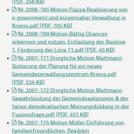
[PDF, 248 KB]
Nr. 2006-165 Motion Piazza Realisierung von
e-government und bürgernaher Verwaltung in
Kriens.pdf [PDF, 705 KB]
Nr. 2006-169 Motion Bättig Chancen
erkennen und nutzen, Entlastung der Buslinie
1, Förderung der Linie 11.pdf [PDF, 45 KB]
Nr. 2007-171 Dringliche Motion Mattmann
Sistierung der Planung für ein neues
Gemeindeverwaltungszentrum Kriens.pdf
[PDF, 534 KB]
Nr. 2007-172 Dringliche Motion Mattmann
Gewährleistung der Gemeindeautonomie & der
fairen demokratischen Meinungsbildung in der
Fusionsfrage.pdf [PDF, 451 KB]
Nr. 2007-174 Motion Müller Einführung von
familienfreundlichen, flexiblen