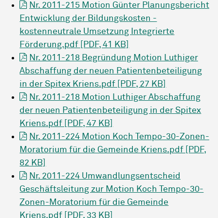
Nr. 2011-215 Motion Günter Planungsbericht
Entwicklung der Bildungskosten -
kostenneutrale Umsetzung Integrierte
Förderung.pdf [PDF, 41 KB]
Nr. 2011-218 Begründung Motion Luthiger
Abschaffung der neuen Patientenbeteiligung
in der Spitex Kriens.pdf [PDF, 27 KB]
Nr. 2011-218 Motion Luthiger Abschaffung
der neuen Patientenbeteiligung in der Spitex
Kriens.pdf [PDF, 47 KB]
Nr. 2011-224 Motion Koch Tempo-30-Zonen-
Moratorium für die Gemeinde Kriens.pdf [PDF,
82 KB]
Nr. 2011-224 Umwandlungsentscheid
Geschäftsleitung zur Motion Koch Tempo-30-
Zonen-Moratorium für die Gemeinde
Kriens.pdf [PDF, 33 KB]