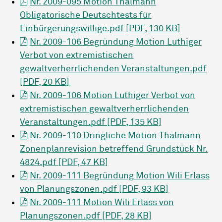
Nr. 2009-095 Motion Thalmann
Obligatorische Deutschtests für
Einbürgerungswillige.pdf [PDF, 130 KB]
Nr. 2009-106 Begründung Motion Luthiger
Verbot von extremistischen
gewaltverherrlichenden Veranstaltungen.pdf
[PDF, 20 KB]
Nr. 2009-106 Motion Luthiger Verbot von
extremistischen gewaltverherrlichenden
Veranstaltungen.pdf [PDF, 135 KB]
Nr. 2009-110 Dringliche Motion Thalmann
Zonenplanrevision betreffend Grundstück Nr.
4824.pdf [PDF, 47 KB]
Nr. 2009-111 Begründung Motion Wili Erlass
von Planungszonen.pdf [PDF, 93 KB]
Nr. 2009-111 Motion Wili Erlass von
Planungszonen.pdf [PDF, 28 KB]