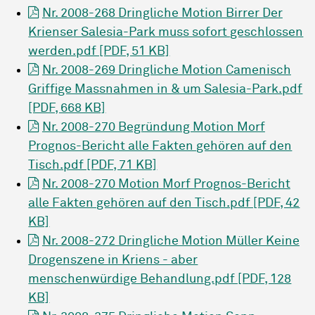
Nr. 2008-268 Dringliche Motion Birrer Der
Krienser Salesia-Park muss sofort geschlossen
werden.pdf [PDF, 51 KB]
Nr. 2008-269 Dringliche Motion Camenisch
Griffige Massnahmen in & um Salesia-Park.pdf
[PDF, 668 KB]
Nr. 2008-270 Begründung Motion Morf
Prognos-Bericht alle Fakten gehören auf den
Tisch.pdf [PDF, 71 KB]
Nr. 2008-270 Motion Morf Prognos-Bericht
alle Fakten gehören auf den Tisch.pdf [PDF, 42
KB]
Nr. 2008-272 Dringliche Motion Müller Keine
Drogenszene in Kriens - aber
menschenwürdige Behandlung.pdf [PDF, 128
KB]