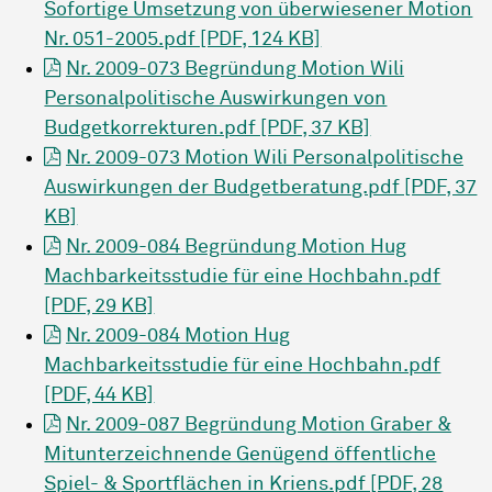
Sofortige Umsetzung von überwiesener Motion
Nr. 051-2005.pdf [PDF, 124 KB]
Nr. 2009-073 Begründung Motion Wili
Personalpolitische Auswirkungen von
Budgetkorrekturen.pdf [PDF, 37 KB]
Nr. 2009-073 Motion Wili Personalpolitische
Auswirkungen der Budgetberatung.pdf [PDF, 37
KB]
Nr. 2009-084 Begründung Motion Hug
Machbarkeitsstudie für eine Hochbahn.pdf
[PDF, 29 KB]
Nr. 2009-084 Motion Hug
Machbarkeitsstudie für eine Hochbahn.pdf
[PDF, 44 KB]
Nr. 2009-087 Begründung Motion Graber &
Mitunterzeichnende Genügend öffentliche
Spiel- & Sportflächen in Kriens.pdf [PDF, 28