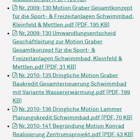
Nr. 2009-130 Motion Graber Gesamtkonzept
für die Sport- & Freizeitanlagen Schwimmbad,
Kleinfeld & Mettlen.pdf [PDF, 195 KB]
Nr. 2009-130 Umwandlungsentscheid
Geschäftleitung zur Motion Graber
Gesamtkonzept für die Sport- &
Freizeitanlagen Schwimmbad, Kleinfeld &
Mettlen.pdf [PDF, 31 KB]
Nr. 2010-135 Dringliche Motion Graber
Baukredit Gesamterneuerung Schwimmbad
mit Variante Wassererwärmung.pdf [PDF, 199
KB]
Nr. 2010-136 Dringliche Motion Lammer
Planungskredit Schwimmbad.pdf [PDF, 70 KB]
Nr. 2010-141 Begründung Motion Konrad
Realisierung Zentrumsprojekt.pdf [PDF, 43 KB]