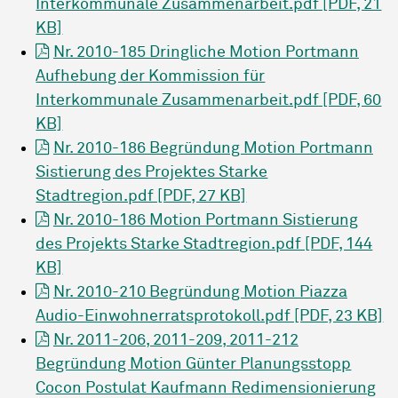
Interkommunale Zusammenarbeit.pdf [PDF, 21
KB]
Nr. 2010-185 Dringliche Motion Portmann
Aufhebung der Kommission für
Interkommunale Zusammenarbeit.pdf [PDF, 60
KB]
Nr. 2010-186 Begründung Motion Portmann
Sistierung des Projektes Starke
Stadtregion.pdf [PDF, 27 KB]
Nr. 2010-186 Motion Portmann Sistierung
des Projekts Starke Stadtregion.pdf [PDF, 144
KB]
Nr. 2010-210 Begründung Motion Piazza
Audio-Einwohnerratsprotokoll.pdf [PDF, 23 KB]
Nr. 2011-206, 2011-209, 2011-212
Begründung Motion Günter Planungsstopp
Cocon Postulat Kaufmann Redimensionierung