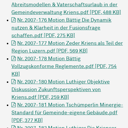
Abreitsmodellen & Vaterschaftsurlaub in der
Gemeindeverwaltung Kriens.pdf [PDF, 488 KB]
Nr. 2007-176 Motion Bättig Die Dynamik
nutzen & Klarheit in der Fusionsfrage
schaffen.pdf [PDF, 275 KB]
Nr. 2007-177 Motion Zeder Kriens als Teil der
Region Luzern.pdf [PDF, 569 KB]
Nr. 2007-178 Motion Bättig
Vollzugskonforme Reglemente.pdf [PDF, 754
KB]
Nr. 2007-180 Motion Luthiger Objektive
Diskussion Zukunftsperspektiven von
Kriens.pdf [PDF, 259 KB]
Nr. 2007-181 Motion Tschümperlin Minergie-
Standard für Gemeinde-eigene Gebäude.pdf
[PDF, 377 KB]