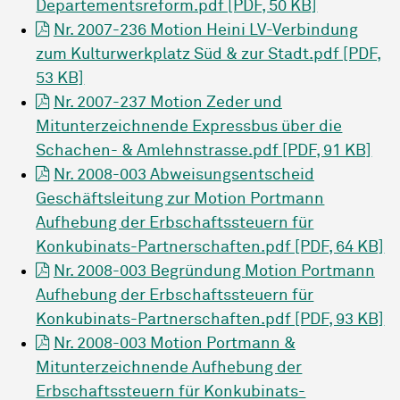
Departementsreform.pdf [PDF, 50 KB]
Nr. 2007-236 Motion Heini LV-Verbindung
zum Kulturwerkplatz Süd & zur Stadt.pdf [PDF,
53 KB]
Nr. 2007-237 Motion Zeder und
Mitunterzeichnende Expressbus über die
Schachen- & Amlehnstrasse.pdf [PDF, 91 KB]
Nr. 2008-003 Abweisungsentscheid
Geschäftsleitung zur Motion Portmann
Aufhebung der Erbschaftssteuern für
Konkubinats-Partnerschaften.pdf [PDF, 64 KB]
Nr. 2008-003 Begründung Motion Portmann
Aufhebung der Erbschaftssteuern für
Konkubinats-Partnerschaften.pdf [PDF, 93 KB]
Nr. 2008-003 Motion Portmann &
Mitunterzeichnende Aufhebung der
Erbschaftssteuern für Konkubinats-