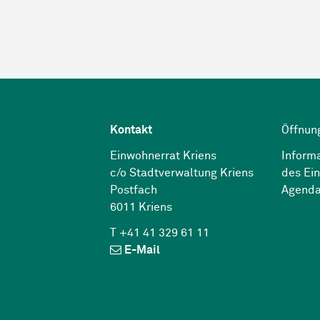
Kontakt
Öffnun
Einwohnerrat Kriens
Inform
c/o Stadtverwaltung Kriens
des Ei
Postfach
Agend
6011 Kriens
T +41 41 329 61 11
E-Mail