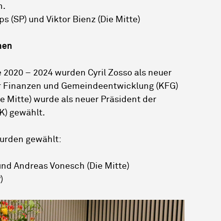
n.
 (SP) und Viktor Bienz (Die Mitte)
nen
 2020 – 2024 wurden Cyril Zosso als neuer
r Finanzen und Gemeindeentwicklung (KFG)
e Mitte) wurde als neuer Präsident der
) gewählt.
urden gewählt:
und Andreas Vonesch (Die Mitte)
)