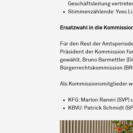
Geschäftsleitung vertrete
Stimmenzählende: Yves Lips
Ersatzwahl in die Kommissio
Für den Rest der Amtsperiode
Präsident der Kommission fü
gewählt. Bruno Barmettler (Di
Bürgerrechtskommission (BRK
Als Kommissionsmitglieder w
KFG: Marlon Raneri (SVP) 
KBVU: Patrick Schmidt (SP