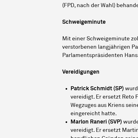
(FPD, nach der Wahl) behande
Schweigeminute
Mit einer Schweigeminute zol
verstorbenen langjährigen P
Parlamentspräsidenten Hans 
Vereidigungen
Patrick Schmidt (SP)
wurde
vereidigt. Er ersetzt Reto
Wegzuges aus Kriens sein
eingereicht hatte.
Marlon Raneri (SVP)
wurde
vereidigt. Er ersetzt Marti