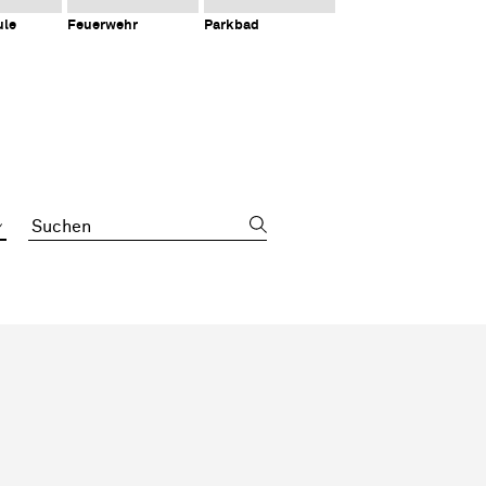
ule
Feuerwehr
Parkbad
Suchbegriff