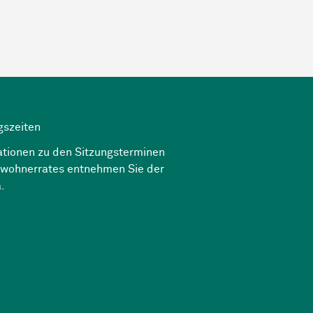
gszeiten
ationen zu den Sitzungsterminen
nwohnerrates entnehmen Sie der
a
.