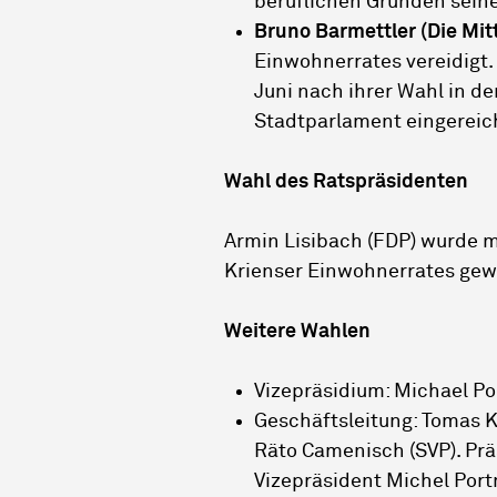
beruflichen Gründen seine
Bruno Barmettler (Die Mit
Einwohnerrates vereidigt. 
Juni nach ihrer Wahl in d
Stadtparlament eingereich
Wahl des Ratspräsidenten
Armin Lisibach (FDP) wurde 
Krienser Einwohnerrates gew
Weitere Wahlen
Vizepräsidium: Michael P
Geschäftsleitung: Tomas K
Räto Camenisch (SVP). Prä
Vizepräsident Michel Port