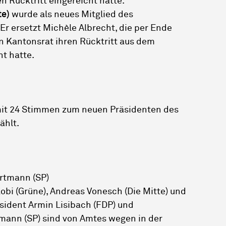
n Rücktritt eingereicht hatte.
te)
wurde als neues Mitglied des
Er ersetzt Michèle Albrecht, die per Ende
en Kantonsrat ihren Rücktritt aus dem
t hatte.
mit 24 Stimmen zum neuen Präsidenten des
ählt.
ortmann (SP)
obi (Grüne), Andreas Vonesch (Die Mitte) und
sident Armin Lisibach (FDP) und
mann (SP) sind von Amtes wegen in der