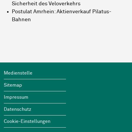
Sicherheit des Veloverkehrs
Postulat Amrhein: Aktienverkauf Pilatus-
Bahnen
Footer
Wichtige Links
Medienstelle
Sitemap
Impressum
Datenschutz
Cookie-Einstellungen