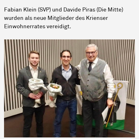
Fabian Klein (SVP) und Davide Piras (Die Mitte)
wurden als neue Mitglieder des Krienser
Einwohnerrates vereidigt.