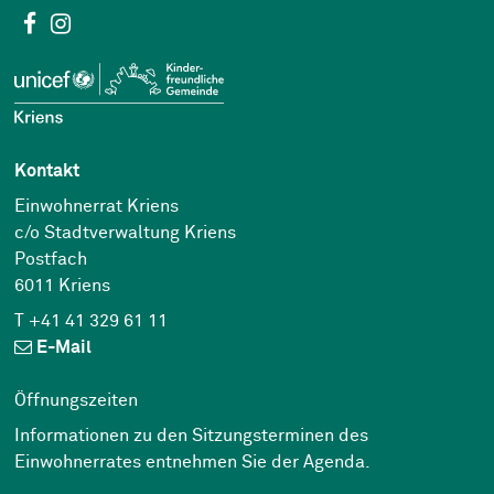
Social Media
Facebook
Instagram
Kontakt
Einwohnerrat Kriens
c/o Stadtverwaltung Kriens
Postfach
6011 Kriens
T +41 41 329 61 11
E-Mail
Öffnungszeiten
Informationen zu den Sitzungsterminen des
Einwohnerrates entnehmen Sie der
Agenda
.