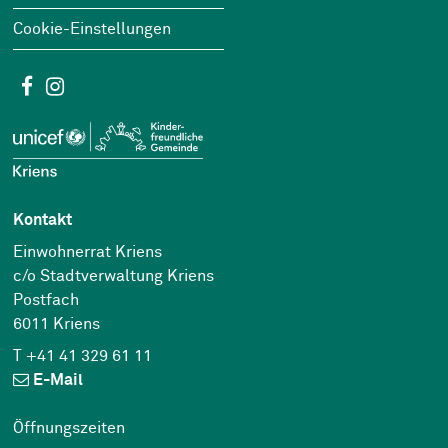
Cookie-Einstellungen
Social Media
Facebook
Instagram
Kontakt
Einwohnerrat Kriens
c/o Stadtverwaltung Kriens
Postfach
6011 Kriens
T +41 41 329 61 11
E-Mail
Öffnungszeiten