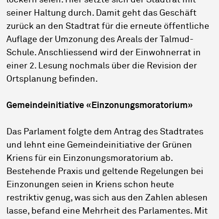
lockern seien. Hier setzte sich der Stadtrat mit
seiner Haltung durch. Damit geht das Geschäft
zurück an den Stadtrat für die erneute öffentliche
Auflage der Umzonung des Areals der Talmud-
Schule. Anschliessend wird der Einwohnerrat in
einer 2. Lesung nochmals über die Revision der
Ortsplanung befinden.
Gemeindeinitiative «Einzonungsmoratorium»
Das Parlament folgte dem Antrag des Stadtrates
und lehnt eine Gemeindeinitiative der Grünen
Kriens für ein Einzonungsmoratorium ab.
Bestehende Praxis und geltende Regelungen bei
Einzonungen seien in Kriens schon heute
restriktiv genug, was sich aus den Zahlen ablesen
lasse, befand eine Mehrheit des Parlamentes. Mit