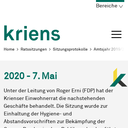
Schnellnavigation
Navigieren in Kriens
Home
Navigation
Inhalt
Portal
Bereiche
Breadcrumb
Home
Ratssitzungen
Sitzungsprotokolle
Amtsjahr 2019/20
2020 - 7. Mai
Unter der Leitung von Roger Erni (FDP) hat der
Krienser Einwohnerrat die nachstehenden
Geschäfte behandelt. Die Sitzung wurde zur
Einhaltung der Hygiene- und
Abstandsvorschriften zur Bekämpfung der