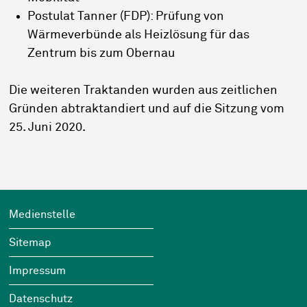
Postulat Tanner (FDP): Prüfung von
Wärmeverbünde als Heizlösung für das
Zentrum bis zum Obernau
Die weiteren Traktanden wurden aus zeitlichen
Gründen abtraktandiert und auf die Sitzung vom
25. Juni 2020.
Footer
Wichtige Links
Medienstelle
Sitemap
Impressum
Datenschutz