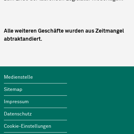
Alle weiteren Geschäfte wurden aus Zeitmangel
abtraktandiert.
Footer
Wichtige Links
Medienstelle
Sitemap
Impressum
Datenschutz
Cookie-Einstellungen