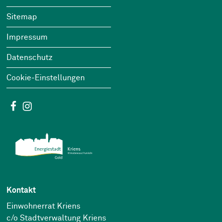
Footer
Sitemap
Impressum
Datenschutz
Cookie-Einstellungen
Social Media
Facebook
Instagram
Kontakt
Einwohnerrat Kriens
c/o Stadtverwaltung Kriens