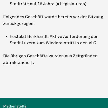
Stadträte auf 16 Jahre (4 Legislaturen)
Folgendes Geschäft wurde bereits vor der Sitzung
zurückgezogen:
Postulat Burkhardt: Aktive Aufforderung der
Stadt Luzern zum Wiedereintritt in den VLG
Die übrigen Geschäfte wurden aus Zeitgründen
abtraktandiert.
Wichtige Links
Medienstelle