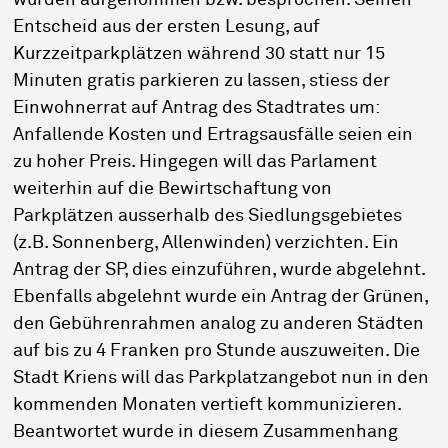
wurden aufgenommen bzw. besprochen. Seinen
Entscheid aus der ersten Lesung, auf
Kurzzeitparkplätzen während 30 statt nur 15
Minuten gratis parkieren zu lassen, stiess der
Einwohnerrat auf Antrag des Stadtrates um:
Anfallende Kosten und Ertragsausfälle seien ein
zu hoher Preis. Hingegen will das Parlament
weiterhin auf die Bewirtschaftung von
Parkplätzen ausserhalb des Siedlungsgebietes
(z.B. Sonnenberg, Allenwinden) verzichten. Ein
Antrag der SP, dies einzuführen, wurde abgelehnt.
Ebenfalls abgelehnt wurde ein Antrag der Grünen,
den Gebührenrahmen analog zu anderen Städten
auf bis zu 4 Franken pro Stunde auszuweiten. Die
Stadt Kriens will das Parkplatzangebot nun in den
kommenden Monaten vertieft kommunizieren.
Beantwortet wurde in diesem Zusammenhang