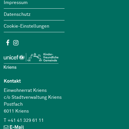
Impressum
Datenschutz
Cookie-Einstellungen
Social Media
Facebook
Instagram
Kontakt
Einwohnerrat Kriens
c/o Stadtverwaltung Kriens
Postfach
6011 Kriens
T +41 41 329 61 11
E-Mail