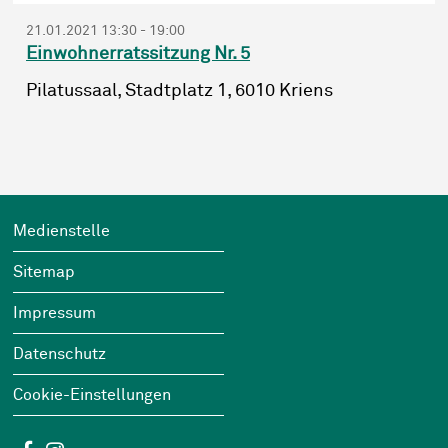
21.01.2021 13:30 - 19:00
Einwohnerratssitzung Nr. 5
Pilatussaal, Stadtplatz 1, 6010 Kriens
Footer
Wichtige Links
Medienstelle
Sitemap
Impressum
Datenschutz
Cookie-Einstellungen