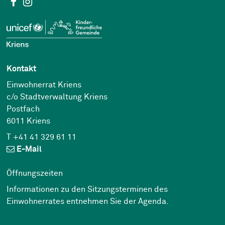
Social Media
Facebook
Instagram
Kontakt
Einwohnerrat Kriens
c/o Stadtverwaltung Kriens
Postfach
6011 Kriens
T +41 41 329 61 11
E-Mail
Öffnungszeiten
Informationen zu den Sitzungsterminen des
Einwohnerrates entnehmen Sie der
Agenda
.