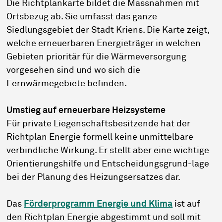
Die Richtplankarte bildet die Massnahmen mit
Ortsbezug ab. Sie umfasst das ganze
Siedlungsgebiet der Stadt Kriens. Die Karte zeigt,
welche erneuerbaren Energieträger in welchen
Gebieten prioritär für die Wärmeversorgung
vorgesehen sind und wo sich die
Fernwärmegebiete befinden.
Umstieg auf erneuerbare Heizsysteme
Für private Liegenschaftsbesitzende hat der
Richtplan Energie formell keine unmittelbare
verbindliche Wirkung. Er stellt aber eine wichtige
Orientierungshilfe und Entscheidungsgrund-lage
bei der Planung des Heizungsersatzes dar.
Das
Förderprogramm Energie und Klima
ist auf
den Richtplan Energie abgestimmt und soll mit