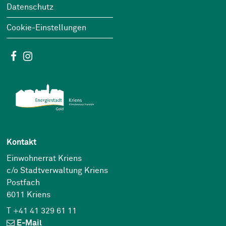
Datenschutz
Cookie-Einstellungen
Social Media
Facebook
Instagram
Kontakt
Einwohnerrat Kriens
c/o Stadtverwaltung Kriens
Postfach
6011 Kriens
T +41 41 329 61 11
E-Mail